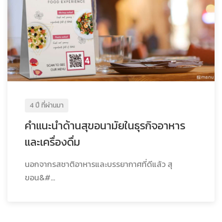
4 ปี ที่ผ่านมา
คำแนะนำด้านสุขอนามัยในธุรกิจอาหาร
และเครื่องดื่ม
นอกจากรสชาติอาหารและบรรยากาศที่ดีแล้ว สุ
ขอน&#...