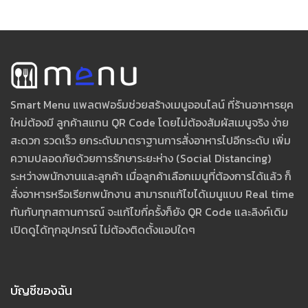
Smart Menu แพลตฟอร์มช่วยสร้างเมนูออนไลน์ ที่ร้านอาหารยุค
ใหม่ต้องมี ลูกค้าสแกน QR Code โดยไม่ต้องสัมผัสเมนูจริง ง่าย
สะดวก รวดเร็ว ยกระดับมาตราฐานการสั่งอาหารไปอีกระดับ เพิ่ม
ความปลอดภัยด้วยการรักษาระยะห่าง (Social Distancing)
ระหว่างพนักงานและลูกค้า เมื่อลูกค้าเลือกเมนูที่ต้องการได้แล้ว ก็
สั่งอาหารหรือเรียกพนักงาน สามารถแก้ไขได้เมนูแบบ Real time
ทันกับทุกสถานการณ์ จะแก้ไขกี่ครั้งก็ยัง QR Code และลิงค์เดิม
เปิดดูได้ทุกอุปกรณ์ ไม่ต้องติดตั้งแอปใดๆ
บัญชีของฉัน