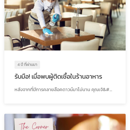
4 ปี ที่ผ่านมา
รับมือ! เมื่อพบผู้ติดเชื้อในร้านอาหาร
หลังจากที่มีการคลายล๊อคดาวน์มาไม่นาน คุณเจ้&#...